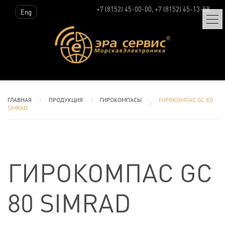
+7 (8152) 45-00-00, +7 (8152) 45-13-58
Eng
ГЛАВНАЯ
ПРОДУКЦИЯ
ГИРОКОМПАСЫ
ГИРОКОМПАС GC 80
SIMRAD
ГИРОКОМПАС GC
80 SIMRAD