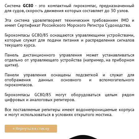
Система
GC80
- это компактный гирокомпас, предназначенный
для судов, скорость движения которых составляет до 30 узлов.
Эта система удовлетворяет техническим требованиям IMO и
имеет Сертификат Российского Морского Регистра Судоходства.
Гирокомпасы GC80/85 оснащаются управляющими устройствами,
которые служат для подачи питания и распределения сигналов
текущего курса.
Панель дистанционного управления может устанавливаться
отдельно от управляющего устройства (например, на приборном
щитке).
Панели управления оснащены подсветкой и служат для
отображения данных основного и вспомогательного
гирокомпасов.
Гирокомпасы GC80/85 могут оборудоваться целым рядом
цифровых и аналоговых репитеров.
Все поставляемые репитеры имеют водонепроницаемые корпуса
и могут использоваться в условиях открытого мостика.
« Вернуться к списку