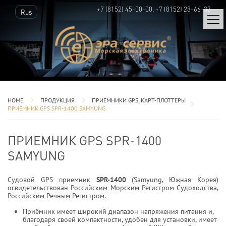
+7 (8152) 45-00-00, +7 (8152) 28-66-33
Rus
HOME
ПРОДУКЦИЯ
ПРИЕМНИКИ GPS, КАРТ-ПЛОТТЕРЫ
ПРИЕМНИК GPS SPR-1400 SAMYUNG
ПРИЕМНИК GPS SPR-1400
SAMYUNG
Судовой GPS приемник
SPR-1400
(Samyung, Южная Корея)
освидетельствован Российским Морским Регистром Судоходства,
Российским Речным Регистром.
Приёмник имеет широкий диапазон напряжения питания и,
благодаря своей компактности, удобен для установки, имеет