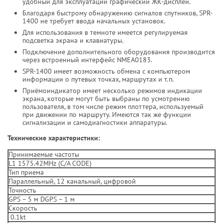
удобный для эксплуатации графический ЖК-дисплей.
Благодаря быстрому обнаружению сигналов спутников, SPR-
1400 не требует ввода начальных установок.
Для использования в темноте имеется регулируемая
подсветка экрана и клавиатуры.
Подключение дополнительного оборудования производится
через встроенный интерфейс NMEA0183.
SPR-1400 имеет возможность обмена с компьютером
информации о путевых точках, маршрутах и т.п.
Приёмоиндикатор имеет несколько режимов индикации
экрана, которые могут быть выбраны по усмотрению
пользователя, в том числе режим плоттера, используемый
при движении по маршруту. Имеются так же функции
сигнализации и самодиагностики аппаратуры.
Технические характеристики:
Принимаемые частоты
L1 1575.42MHz (C/A CODE)
Тип приема
Параллельный, 12 канальный, цифровой
Точность
GPS – 5 м DGPS – 1 м
Скорость
0.1kt